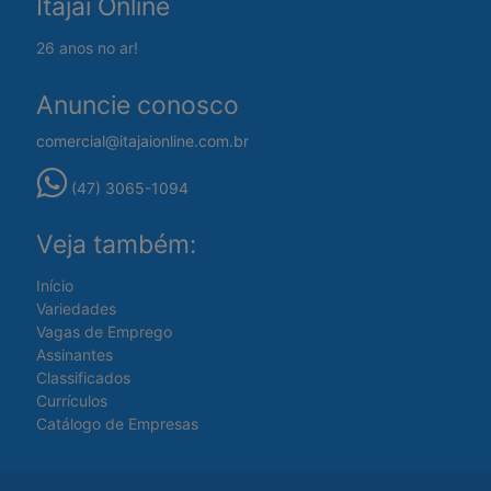
Itajaí Online
26 anos no ar!
Anuncie conosco
comercial@itajaionline.com.br
(47) 3065-1094
Veja também:
Início
Variedades
Vagas de Emprego
Assinantes
Classificados
Currículos
Catálogo de Empresas