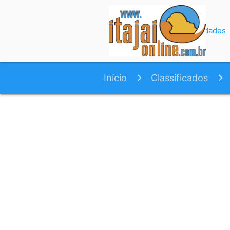
Início
Variedades
Início
Classificados