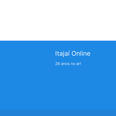
Itajaí Online
26 anos no ar!