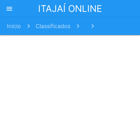
ITAJAÍ ONLINE
menu
Início
Classificados