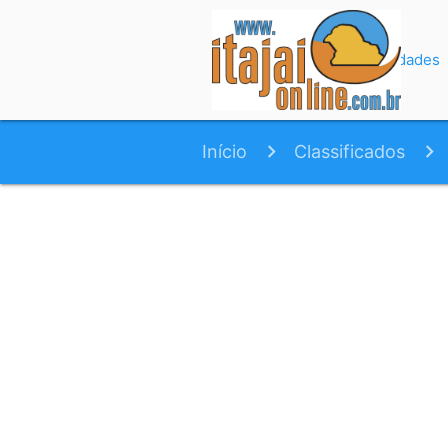
Início
Variedades
Início
Classificados