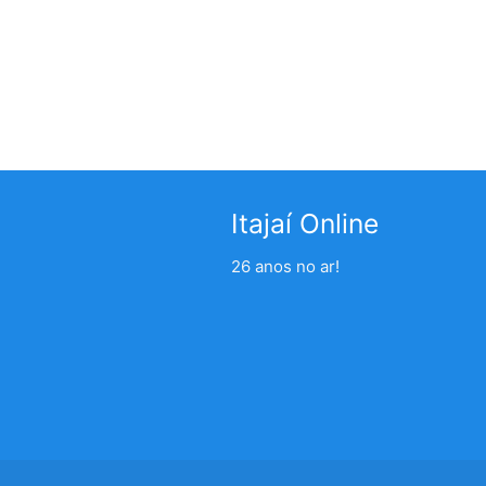
Itajaí Online
26 anos no ar!