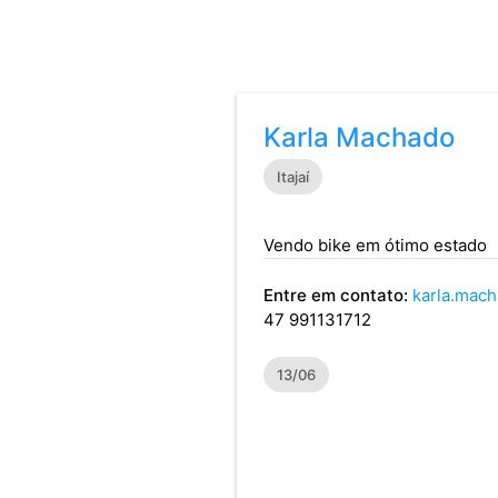
Karla Machado
Itajaí
Vendo bike em ótimo estado
Entre em contato:
karla.mac
47 991131712
13/06