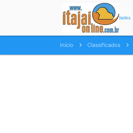
Início
Variedades
Início
Classificados