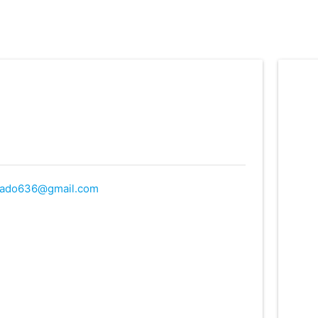
hado636@gmail.com