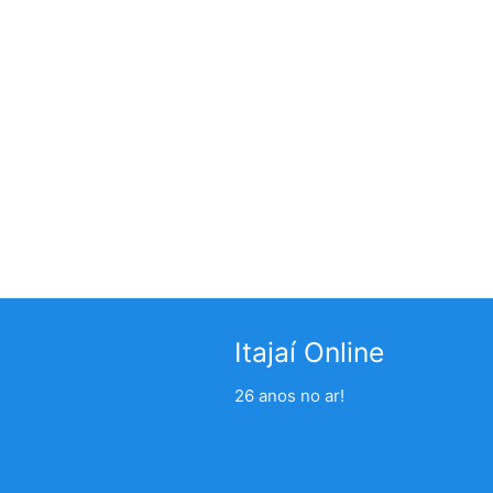
Itajaí Online
26 anos no ar!