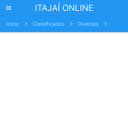
ITAJAÍ ONLINE
menu
Início
Classificados
Diversos
Sueli