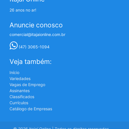
26 anos no ar!
Anuncie conosco
comercial@itajaionline.com.br
(47) 3065-1094
Veja também:
Início
Variedades
Vagas de Emprego
Assinantes
Classificados
Currículos
Catálogo de Empresas
© 2026 Itajaí Online | Todos os direitos reservados.