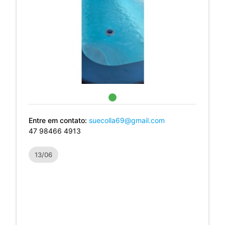
Entre em contato:
suecolla69@gmail.com
47 98466 4913
13/06