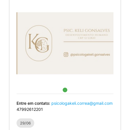
Entre em contato:
psicologakeli.correa@gmail.com
47992612201
29/06