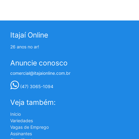
Itajaí Online
26 anos no ar!
Anuncie conosco
comercial@itajaionline.com.br
(47) 3065-1094
Veja também:
Início
Variedades
Vagas de Emprego
Assinantes