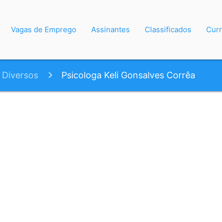
Vagas de Emprego
Assinantes
Classificados
Curr
Diversos
Psicologa Keli Gonsalves Corrêa