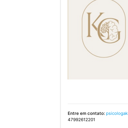
Entre em contato:
psicologak
47992612201