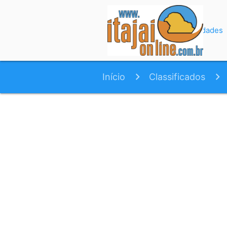
Início
Variedades
Início
Classificados