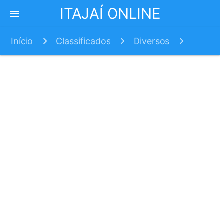
ITAJAÍ ONLINE
menu
Início
Classificados
Diversos
HTM-GOIÂNIA-GOIÁS