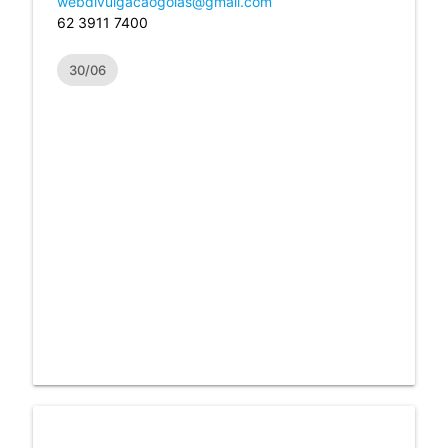
webdivulgacaogoias@gmail.com
62 3911 7400
30/06