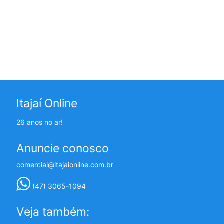
Itajaí Online
26 anos no ar!
Anuncie conosco
comercial@itajaionline.com.br
(47) 3065-1094
Veja também: