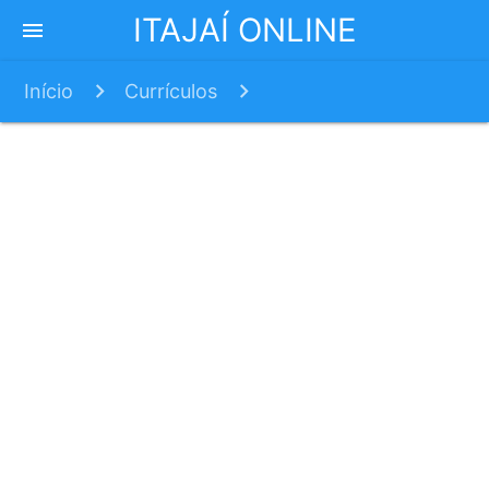
ITAJAÍ ONLINE
menu
Início
Currículos