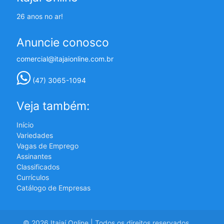
26 anos no ar!
Anuncie conosco
comercial@itajaionline.com.br
(47) 3065-1094
Veja também:
Início
Variedades
Vagas de Emprego
Assinantes
Classificados
Currículos
Catálogo de Empresas
© 2026 Itajaí Online | Todos os direitos reservados.