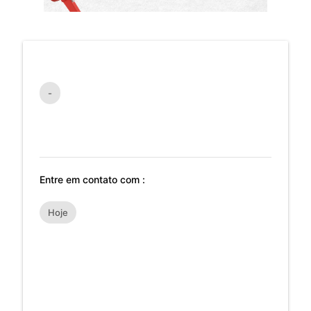
-
Entre em contato com :
Hoje