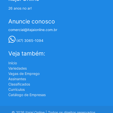
26 anos no ar!
Anuncie conosco
comercial@itajaionline.com.br
(47) 3065-1094
Veja também:
Início
Variedades
Vagas de Emprego
Assinantes
Classificados
Currículos
Catálogo de Empresas
© 2026 Itajaí Online | Todos os direitos reservados.