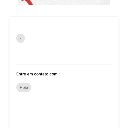
-
Entre em contato com :
Hoje