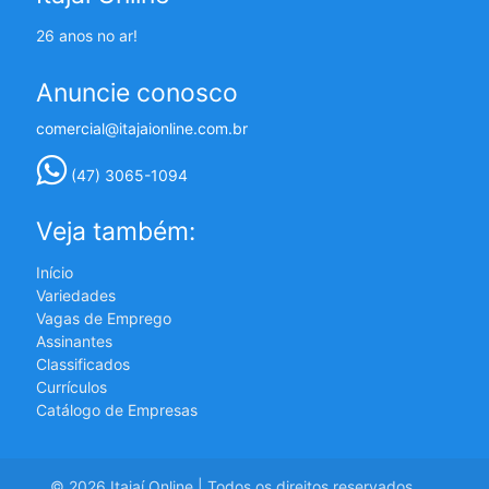
26 anos no ar!
Anuncie conosco
comercial@itajaionline.com.br
(47) 3065-1094
Veja também:
Início
Variedades
Vagas de Emprego
Assinantes
Classificados
Currículos
Catálogo de Empresas
© 2026 Itajaí Online | Todos os direitos reservados.