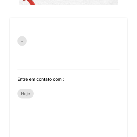
-
Entre em contato com :
Hoje