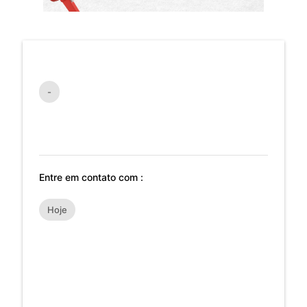
-
Entre em contato com :
Hoje