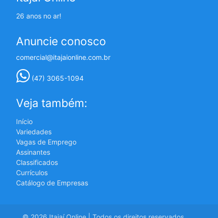
26 anos no ar!
Anuncie conosco
comercial@itajaionline.com.br
(47) 3065-1094
Veja também:
Início
Variedades
Vagas de Emprego
Assinantes
Classificados
Currículos
Catálogo de Empresas
© 2026 Itajaí Online | Todos os direitos reservados.