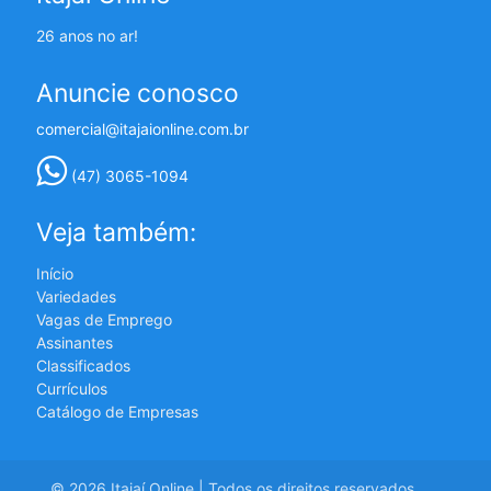
26 anos no ar!
Anuncie conosco
comercial@itajaionline.com.br
(47) 3065-1094
Veja também:
Início
Variedades
Vagas de Emprego
Assinantes
Classificados
Currículos
Catálogo de Empresas
© 2026 Itajaí Online | Todos os direitos reservados.