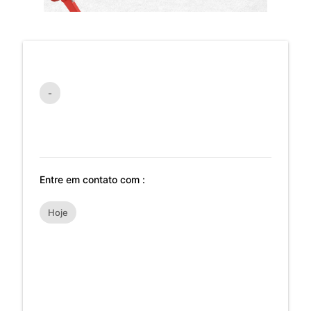
-
Entre em contato com :
Hoje