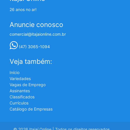
26 anos no ar!
Anuncie conosco
comercial@itajaionline.com.br
(47) 3065-1094
Veja também:
Início
Variedades
Vagas de Emprego
Assinantes
Classificados
Currículos
Catálogo de Empresas
© 2026 Itajaí Online | Todos os direitos reservados.