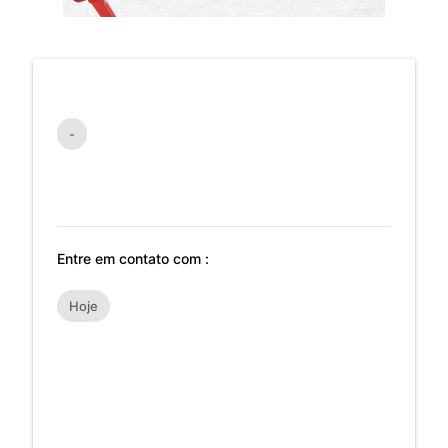
-
Entre em contato com :
Hoje