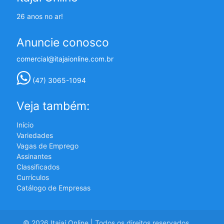
26 anos no ar!
Anuncie conosco
comercial@itajaionline.com.br
(47) 3065-1094
Veja também:
Início
Variedades
Vagas de Emprego
Assinantes
Classificados
Currículos
Catálogo de Empresas
© 2026 Itajaí Online | Todos os direitos reservados.