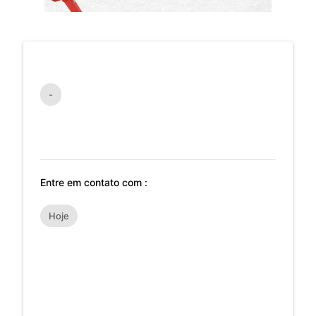
-
Entre em contato com :
Hoje