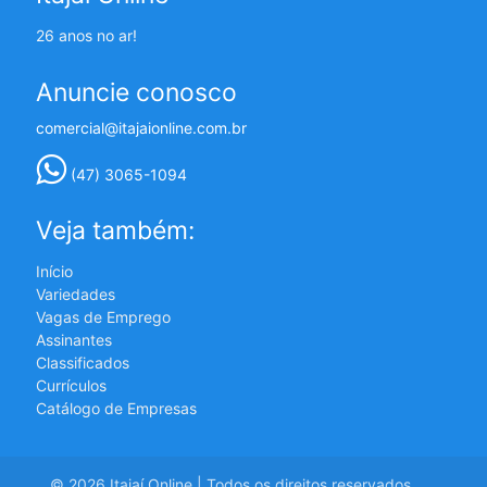
26 anos no ar!
Anuncie conosco
comercial@itajaionline.com.br
(47) 3065-1094
Veja também:
Início
Variedades
Vagas de Emprego
Assinantes
Classificados
Currículos
Catálogo de Empresas
© 2026 Itajaí Online | Todos os direitos reservados.