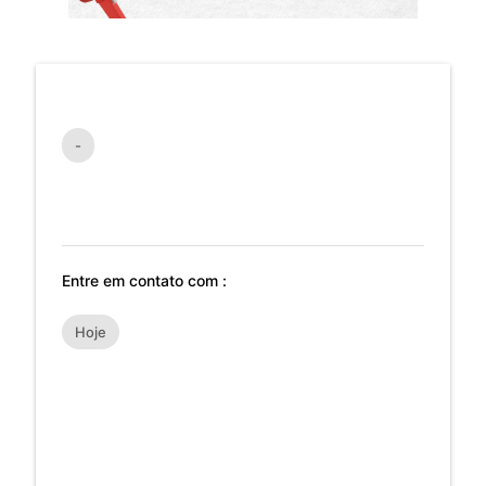
-
Entre em contato com :
Hoje