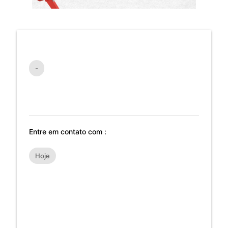
-
Entre em contato com :
Hoje