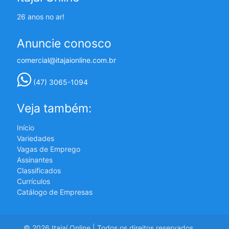
26 anos no ar!
Anuncie conosco
comercial@itajaionline.com.br
(47) 3065-1094
Veja também:
Início
Variedades
Vagas de Emprego
Assinantes
Classificados
Currículos
Catálogo de Empresas
© 2026 Itajaí Online | Todos os direitos reservados.