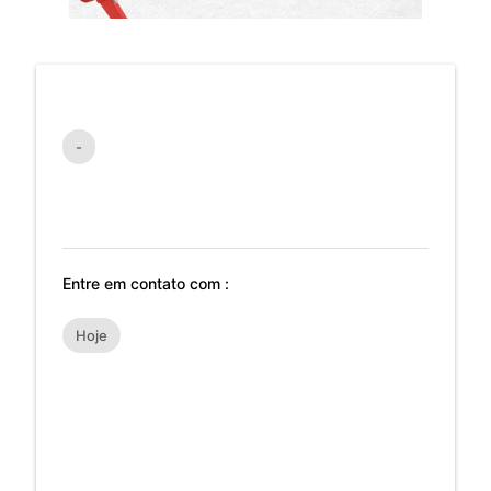
-
Entre em contato com :
Hoje