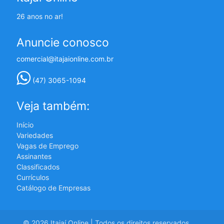
26 anos no ar!
Anuncie conosco
comercial@itajaionline.com.br
(47) 3065-1094
Veja também:
Início
Variedades
Vagas de Emprego
Assinantes
Classificados
Currículos
Catálogo de Empresas
© 2026 Itajaí Online | Todos os direitos reservados.