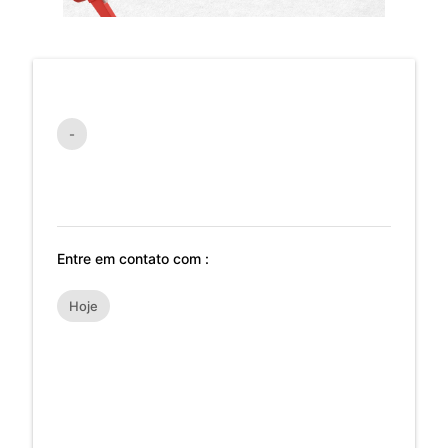
-
Entre em contato com :
Hoje