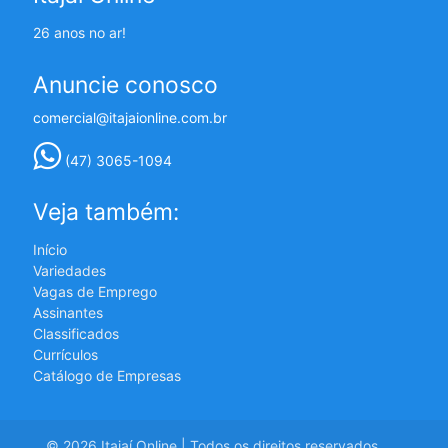
26 anos no ar!
Anuncie conosco
comercial@itajaionline.com.br
(47) 3065-1094
Veja também:
Início
Variedades
Vagas de Emprego
Assinantes
Classificados
Currículos
Catálogo de Empresas
© 2026 Itajaí Online | Todos os direitos reservados.