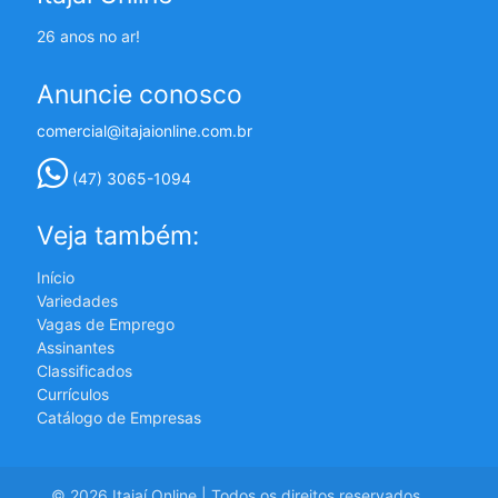
26 anos no ar!
Anuncie conosco
comercial@itajaionline.com.br
(47) 3065-1094
Veja também:
Início
Variedades
Vagas de Emprego
Assinantes
Classificados
Currículos
Catálogo de Empresas
© 2026 Itajaí Online | Todos os direitos reservados.