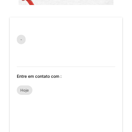
-
Entre em contato com :
Hoje