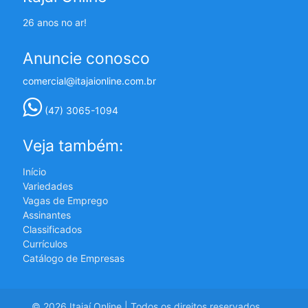
26 anos no ar!
Anuncie conosco
comercial@itajaionline.com.br
(47) 3065-1094
Veja também:
Início
Variedades
Vagas de Emprego
Assinantes
Classificados
Currículos
Catálogo de Empresas
© 2026 Itajaí Online | Todos os direitos reservados.