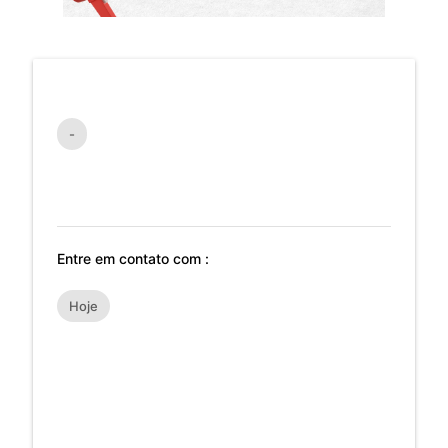
-
Entre em contato com :
Hoje