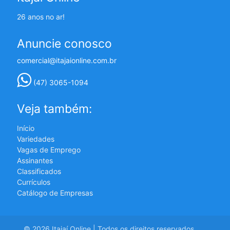
26 anos no ar!
Anuncie conosco
comercial@itajaionline.com.br
(47) 3065-1094
Veja também:
Início
Variedades
Vagas de Emprego
Assinantes
Classificados
Currículos
Catálogo de Empresas
© 2026 Itajaí Online | Todos os direitos reservados.