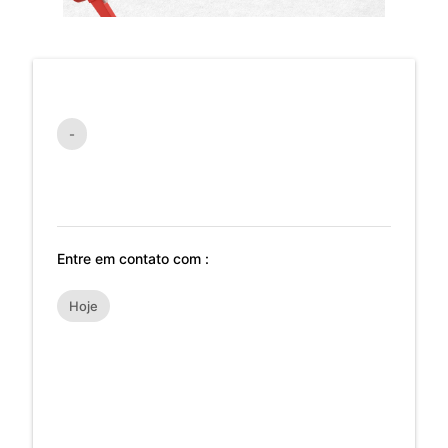
-
Entre em contato com :
Hoje