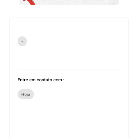
-
Entre em contato com :
Hoje