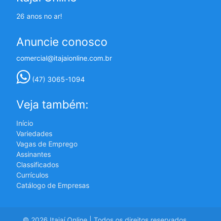
26 anos no ar!
Anuncie conosco
comercial@itajaionline.com.br
(47) 3065-1094
Veja também:
Início
Variedades
Vagas de Emprego
Assinantes
Classificados
Currículos
Catálogo de Empresas
© 2026 Itajaí Online | Todos os direitos reservados.