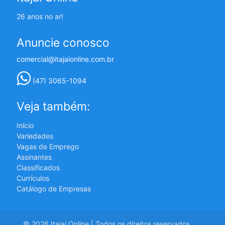
26 anos no ar!
Anuncie conosco
comercial@itajaionline.com.br
(47) 3065-1094
Veja também:
Início
Variedades
Vagas de Emprego
Assinantes
Classificados
Currículos
Catálogo de Empresas
© 2026 Itajaí Online | Todos os direitos reservados.