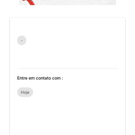
-
Entre em contato com :
Hoje