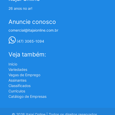
26 anos no ar!
Anuncie conosco
comercial@itajaionline.com.br
(47) 3065-1094
Veja também:
Início
Variedades
Vagas de Emprego
Assinantes
Classificados
Currículos
Catálogo de Empresas
© 2026 Itajaí Online | Todos os direitos reservados.