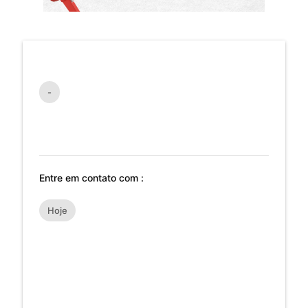
-
Entre em contato com :
Hoje