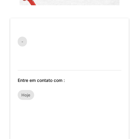
-
Entre em contato com :
Hoje