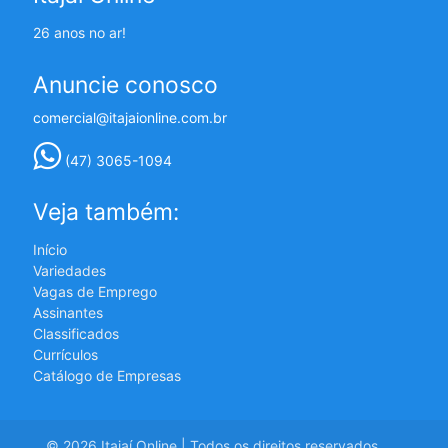
26 anos no ar!
Anuncie conosco
comercial@itajaionline.com.br
(47) 3065-1094
Veja também:
Início
Variedades
Vagas de Emprego
Assinantes
Classificados
Currículos
Catálogo de Empresas
© 2026 Itajaí Online | Todos os direitos reservados.