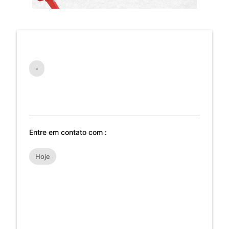
-
Entre em contato com :
Hoje