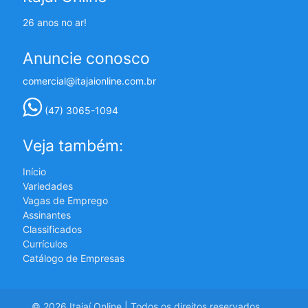
26 anos no ar!
Anuncie conosco
comercial@itajaionline.com.br
(47) 3065-1094
Veja também:
Início
Variedades
Vagas de Emprego
Assinantes
Classificados
Currículos
Catálogo de Empresas
© 2026 Itajaí Online | Todos os direitos reservados.