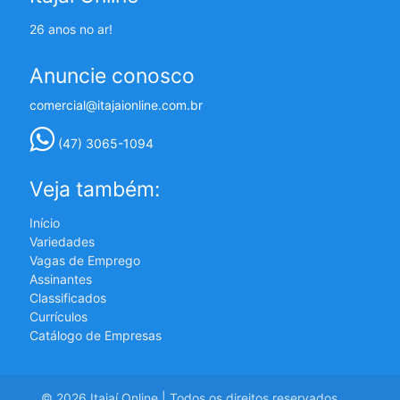
26 anos no ar!
Anuncie conosco
comercial@itajaionline.com.br
(47) 3065-1094
Veja também:
Início
Variedades
Vagas de Emprego
Assinantes
Classificados
Currículos
Catálogo de Empresas
© 2026 Itajaí Online | Todos os direitos reservados.