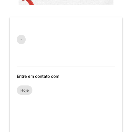
-
Entre em contato com :
Hoje