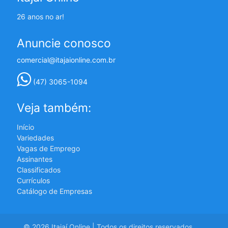
26 anos no ar!
Anuncie conosco
comercial@itajaionline.com.br
(47) 3065-1094
Veja também:
Início
Variedades
Vagas de Emprego
Assinantes
Classificados
Currículos
Catálogo de Empresas
© 2026 Itajaí Online | Todos os direitos reservados.