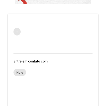
-
Entre em contato com :
Hoje