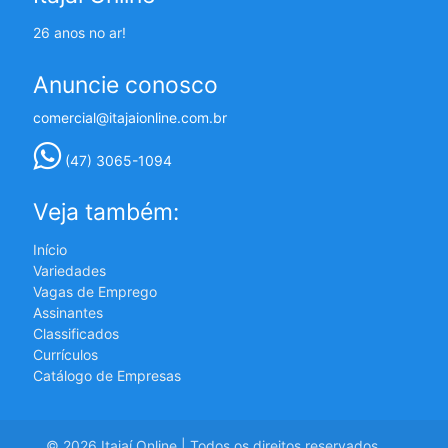
26 anos no ar!
Anuncie conosco
comercial@itajaionline.com.br
(47) 3065-1094
Veja também:
Início
Variedades
Vagas de Emprego
Assinantes
Classificados
Currículos
Catálogo de Empresas
© 2026 Itajaí Online | Todos os direitos reservados.