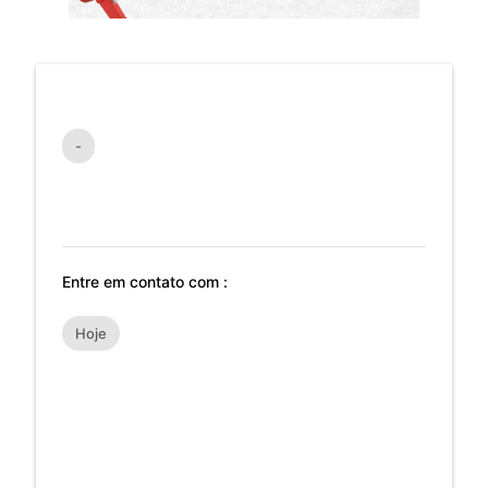
-
Entre em contato com :
Hoje