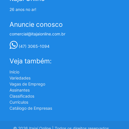
26 anos no ar!
Anuncie conosco
comercial@itajaionline.com.br
(47) 3065-1094
Veja também:
Início
Variedades
Vagas de Emprego
Assinantes
Classificados
Currículos
Catálogo de Empresas
© 2026 Itajaí Online | Todos os direitos reservados.