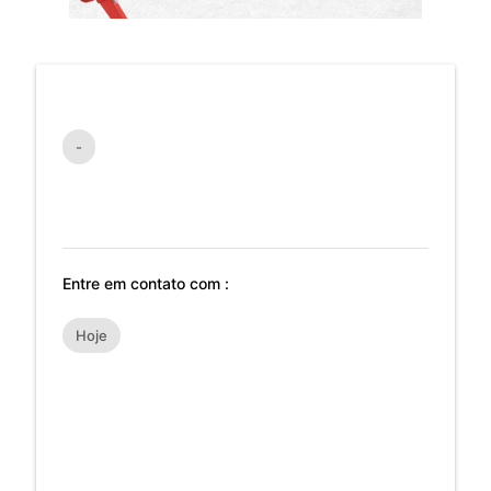
-
Entre em contato com :
Hoje