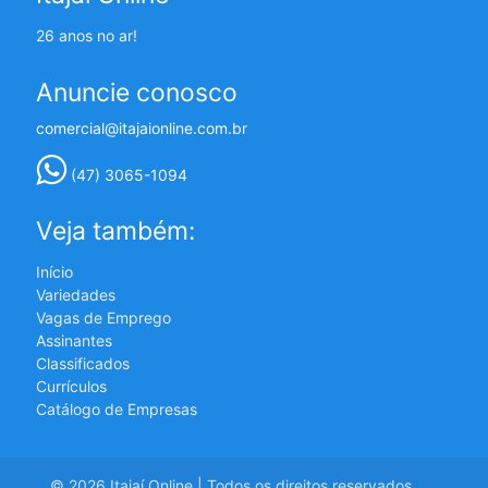
26 anos no ar!
Anuncie conosco
comercial@itajaionline.com.br
(47) 3065-1094
Veja também:
Início
Variedades
Vagas de Emprego
Assinantes
Classificados
Currículos
Catálogo de Empresas
© 2026 Itajaí Online | Todos os direitos reservados.