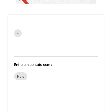
-
Entre em contato com :
Hoje