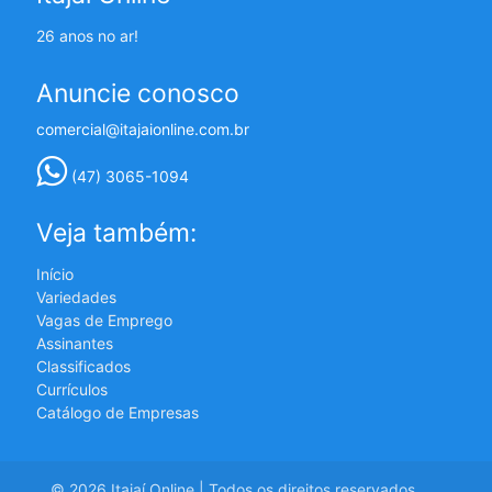
26 anos no ar!
Anuncie conosco
comercial@itajaionline.com.br
(47) 3065-1094
Veja também:
Início
Variedades
Vagas de Emprego
Assinantes
Classificados
Currículos
Catálogo de Empresas
© 2026 Itajaí Online | Todos os direitos reservados.