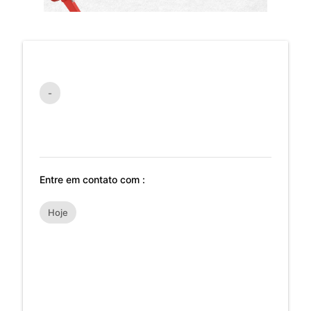
-
Entre em contato com :
Hoje