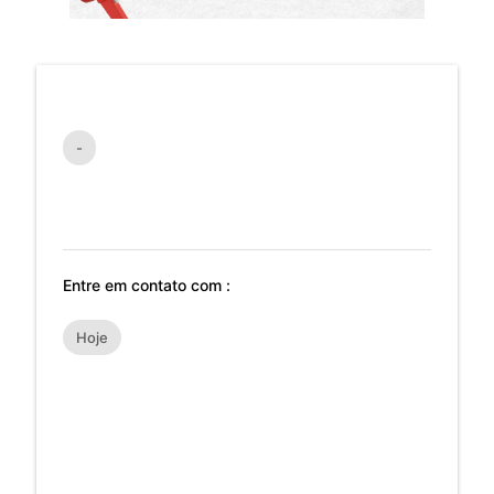
-
Entre em contato com :
Hoje