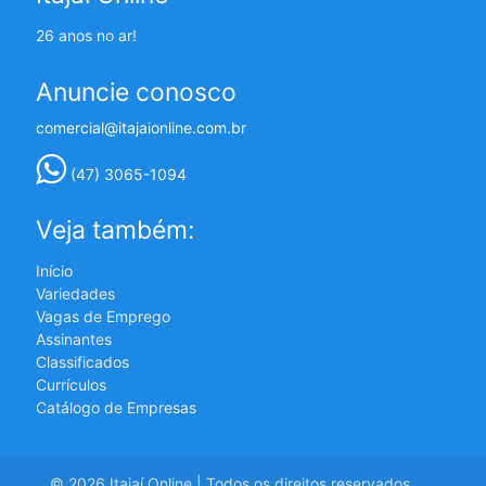
26 anos no ar!
Anuncie conosco
comercial@itajaionline.com.br
(47) 3065-1094
Veja também:
Início
Variedades
Vagas de Emprego
Assinantes
Classificados
Currículos
Catálogo de Empresas
© 2026 Itajaí Online | Todos os direitos reservados.