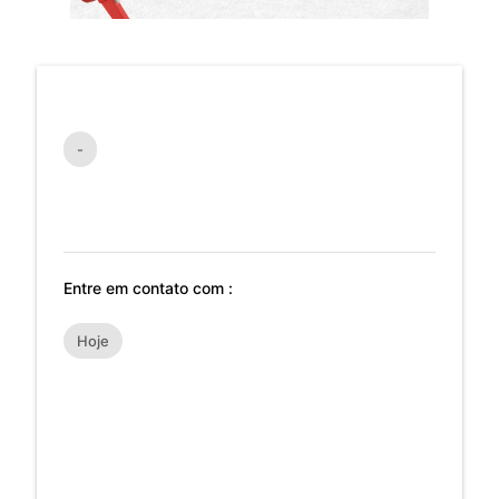
-
Entre em contato com :
Hoje