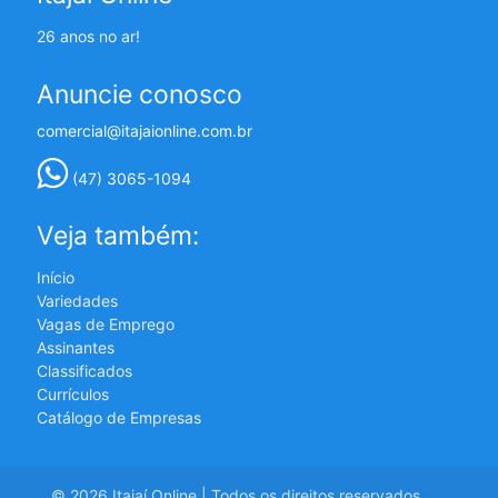
26 anos no ar!
Anuncie conosco
comercial@itajaionline.com.br
(47) 3065-1094
Veja também:
Início
Variedades
Vagas de Emprego
Assinantes
Classificados
Currículos
Catálogo de Empresas
© 2026 Itajaí Online | Todos os direitos reservados.