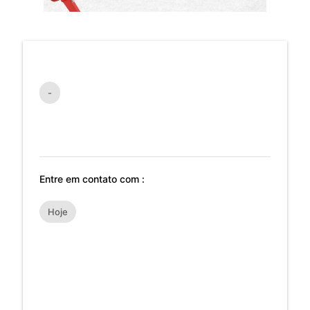
-
Entre em contato com :
Hoje