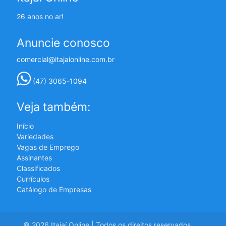
26 anos no ar!
Anuncie conosco
comercial@itajaionline.com.br
(47) 3065-1094
Veja também:
Início
Variedades
Vagas de Emprego
Assinantes
Classificados
Currículos
Catálogo de Empresas
© 2026 Itajaí Online | Todos os direitos reservados.