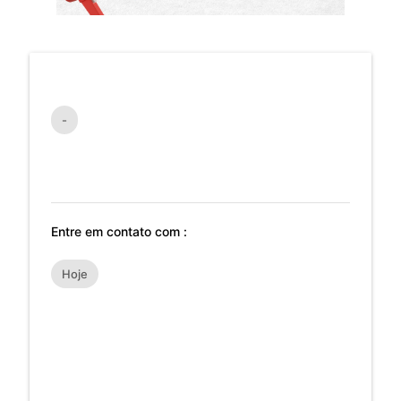
-
Entre em contato com :
Hoje