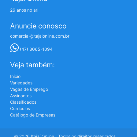
26 anos no ar!
Anuncie conosco
comercial@itajaionline.com.br
(47) 3065-1094
Veja também:
Início
Variedades
Vagas de Emprego
Assinantes
Classificados
Currículos
Catálogo de Empresas
© 2026 Itajaí Online | Todos os direitos reservados.