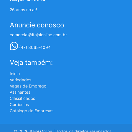
26 anos no ar!
Anuncie conosco
comercial@itajaionline.com.br
(47) 3065-1094
Veja também:
Início
Variedades
Vagas de Emprego
Assinantes
Classificados
Currículos
Catálogo de Empresas
© 2026 Itajaí Online | Todos os direitos reservados.