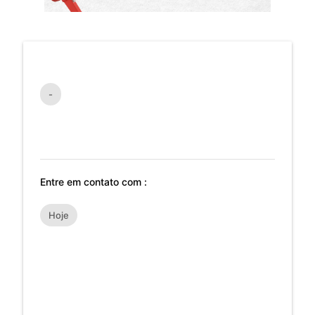
-
Entre em contato com :
Hoje