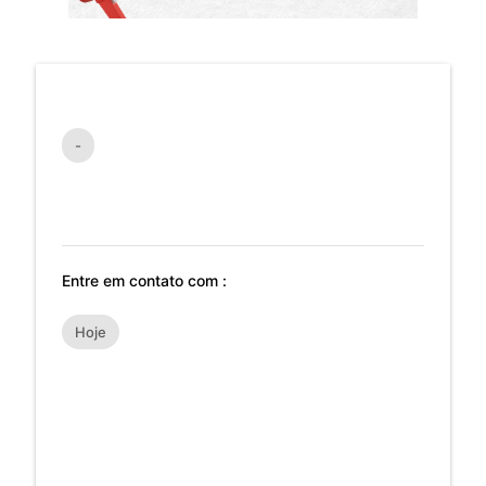
-
Entre em contato com :
Hoje