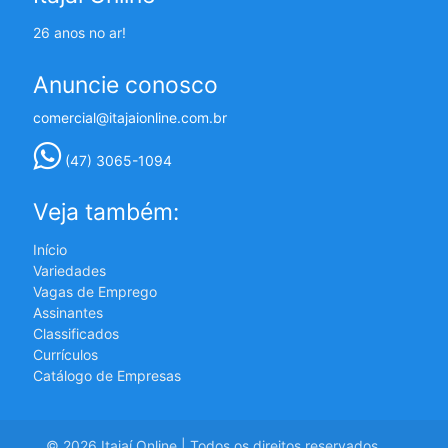
26 anos no ar!
Anuncie conosco
comercial@itajaionline.com.br
(47) 3065-1094
Veja também:
Início
Variedades
Vagas de Emprego
Assinantes
Classificados
Currículos
Catálogo de Empresas
© 2026 Itajaí Online | Todos os direitos reservados.