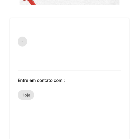
-
Entre em contato com :
Hoje