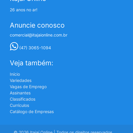
26 anos no ar!
Anuncie conosco
comercial@itajaionline.com.br
(47) 3065-1094
Veja também:
Início
Variedades
Vagas de Emprego
Assinantes
Classificados
Currículos
Catálogo de Empresas
© 2026 Itajaí Online | Todos os direitos reservados.