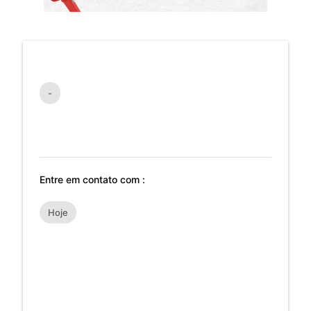
-
Entre em contato com :
Hoje