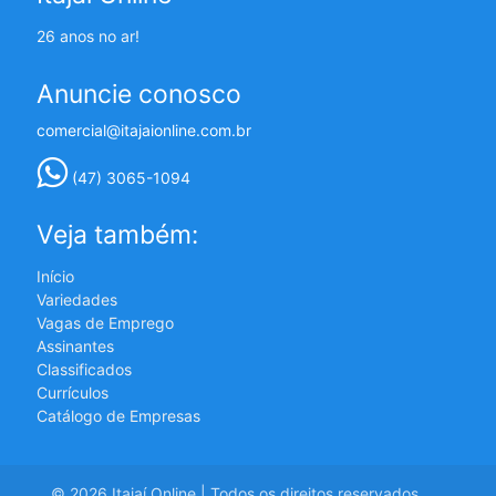
26 anos no ar!
Anuncie conosco
comercial@itajaionline.com.br
(47) 3065-1094
Veja também:
Início
Variedades
Vagas de Emprego
Assinantes
Classificados
Currículos
Catálogo de Empresas
© 2026 Itajaí Online | Todos os direitos reservados.