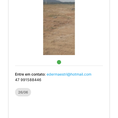
Entre em contato:
edermaestri@hotmail.com
47 991588446
26/06