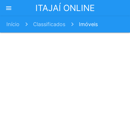
ITAJAÍ ONLINE
menu
Início
Classificados
Imóveis