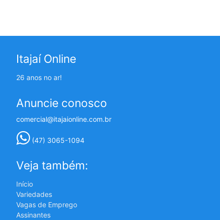
Itajaí Online
26 anos no ar!
Anuncie conosco
comercial@itajaionline.com.br
(47) 3065-1094
Veja também:
Início
Variedades
Vagas de Emprego
Assinantes