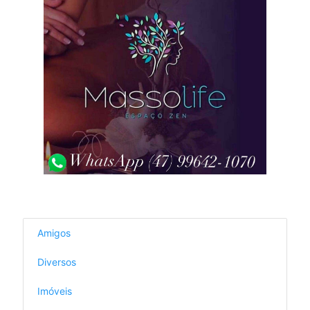
Amigos
Diversos
Imóveis