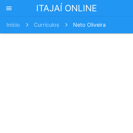
ITAJAÍ ONLINE
menu
Início
Currículos
Neto Oliveira