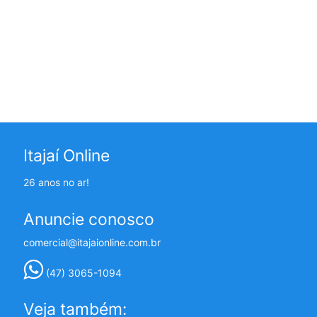
Itajaí Online
26 anos no ar!
Anuncie conosco
comercial@itajaionline.com.br
(47) 3065-1094
Veja também: