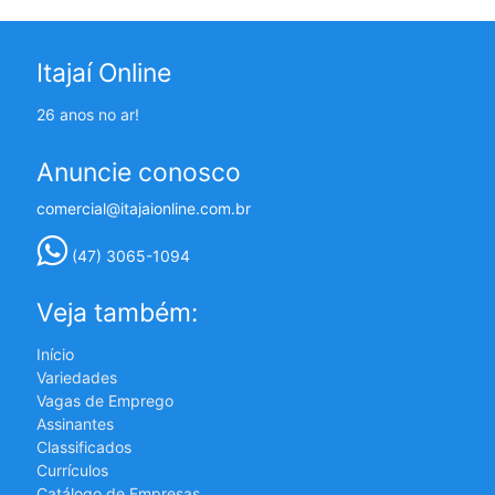
Itajaí Online
26 anos no ar!
Anuncie conosco
comercial@itajaionline.com.br
(47) 3065-1094
Veja também:
Início
Variedades
Vagas de Emprego
Assinantes
Classificados
Currículos
Catálogo de Empresas