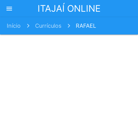
ITAJAÍ ONLINE
menu
Início
Currículos
RAFAEL