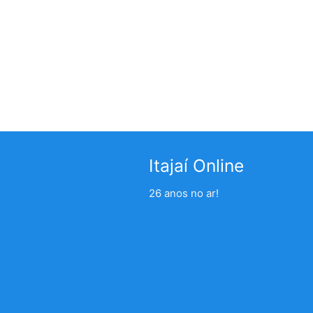
Itajaí Online
26 anos no ar!