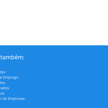
 também:
des
de Emprego
tes
icados
los
o de Empresas