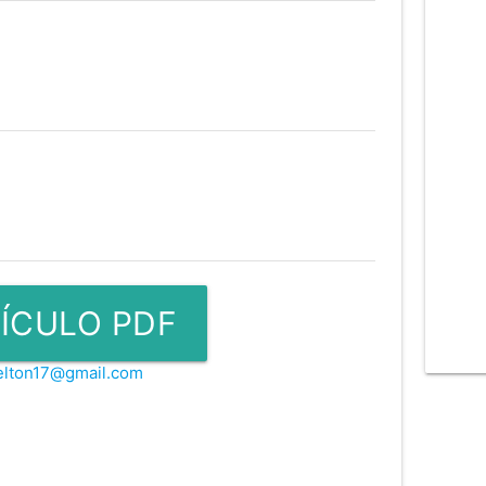
ÍCULO PDF
ielton17@gmail.com