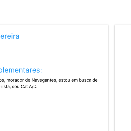
Pereira
lementares:
nos, morador de Navegantes, estou em busca de
sta, sou Cat A/D.