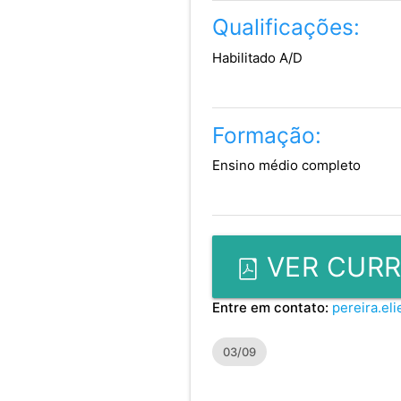
Qualificações:
Habilitado A/D
Formação:
Ensino médio completo
VER CURR
Entre em contato:
pereira.el
03/09