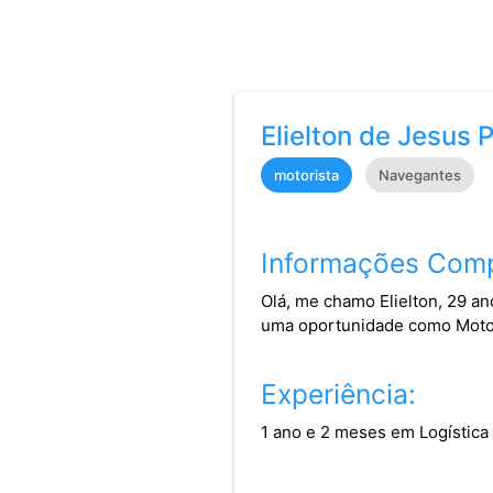
Elielton de Jesus 
motorista
Navegantes
Informações Comp
Olá, me chamo Elielton, 29 a
uma oportunidade como Motori
Experiência:
1 ano e 2 meses em Logística