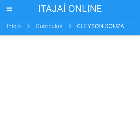
ITAJAÍ ONLINE
menu
Início
Currículos
CLEYSON SOUZA
DA SILVA