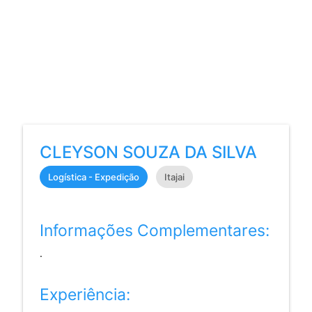
CLEYSON SOUZA DA SILVA
Logística - Expedição
Itajai
Informações Complementares:
.
Experiência: