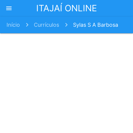
ITAJAÍ ONLINE
menu
Início
Currículos
Sylas S A Barbosa