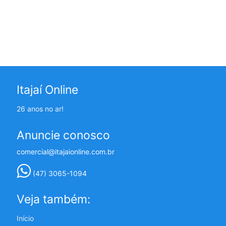
Itajaí Online
26 anos no ar!
Anuncie conosco
comercial@itajaionline.com.br
(47) 3065-1094
Veja também:
Início