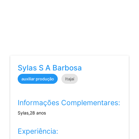
Sylas S A Barbosa
auxiliar produção
Itajaí
Informações Complementares:
Sylas,28 anos
Experiência: